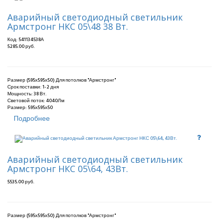
Аварийный светодиодный светильник
Армстронг НКС 05\48 38 Вт.
Код:
541134538А
5285.00 руб.
Размер (595х595х50) Для потолков "Армстронг"
Срок поставки:
1-2 дня
Мощность: 38 Вт.
Световой поток: 4040Лм
Размер: 595х595х50
Подробнее
Аварийный светодиодный светильник
Армстронг НКС 05\64, 43Вт.
5535.00 руб.
Размер (595х595х50) Для потолков "Армстронг"