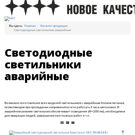
Вы здесь:
Главная
Каталог продукции
Светодиодные светильники аварийные
Светодиодные
светильники
аварийные
Возможно изготовление всех моделей светильников с аварийным блоком питания,
позволяющим при пропадании напряжения в сети работать 3 часа автономно. В
аварийном режиме светильник обеспечивает освещение (Ф=200 лм), необходимое
для эвакуации людей, завершения неотложных работ и т.п.