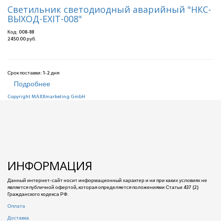
Светильник светодиодный аварийный "НКС-
ВЫХОД-EXIT-008"
Код:
008-88
2450.00 руб.
Срок поставки:
1-2 дня
Подробнее
Copyright MAXXmarketing GmbH
ИНФОРМАЦИЯ
Данный интернет-сайт носит информационный характер и ни при каких условиях не
является публичной офертой, которая определяется положениями Статьи 437 (2)
Гражданского кодекса РФ.
Оплата
Доставка