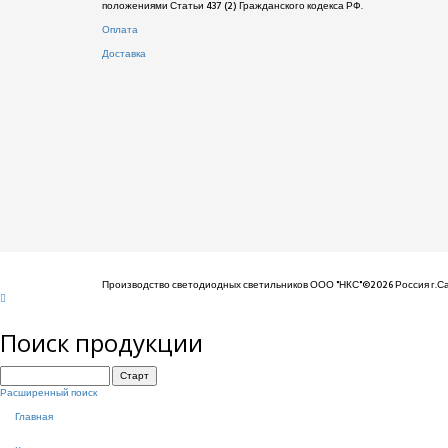
положениями Статьи 437 (2) Гражданского кодекса РФ.
Оплата
Доставка
Производство светодиодных светильников ООО "НКС"©2026 Россия г.Са
Поиск продукции
Расширенный поиск
Главная