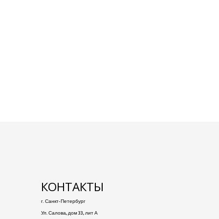
КОНТАКТЫ
г. Санкт-Петербург
Ул. Салова, дом 33, лит А