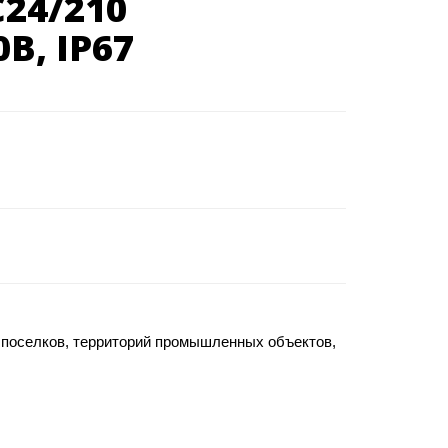
24/210
В, IP67
х поселков, территорий промышленных объектов,