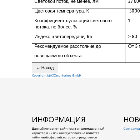
Световой поток, не менее, лм
33 60
Цветовая температура, К
500
Коэффициент пульсаций светового
1
потока, не более, %
Индекс цветопередачи,
Ra
>
80
Рекомендуемое расстояние до
От 5 
освещаемого объекта
Copyright MAXXmarketing GmbH
ИНФОРМАЦИЯ
НОВ
Данный интернет-сайт носит информационный
Светодиод
характер и ни при каких условиях не является
публичной офертой, которая определяется