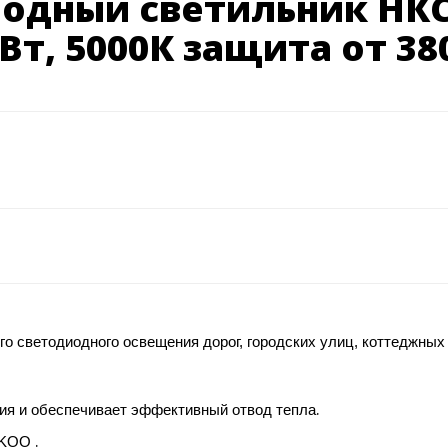
одный светильник НКС
0Вт, 5000К защита от 380
о светодиодного освещения дорог, городских улиц, коттеджны
ия и обеспечивает эффективный отвод тепла.
.
KOO