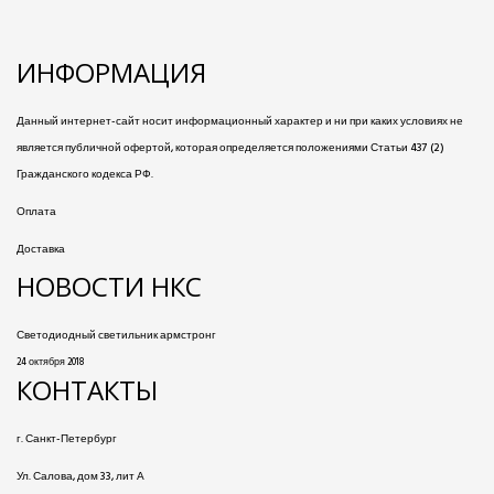
ИНФОРМАЦИЯ
Данный интернет-сайт носит информационный характер и ни при каких условиях не
является публичной офертой, которая определяется положениями Статьи 437 (2)
Гражданского кодекса РФ.
Оплата
Доставка
НОВОСТИ НКС
Светодиодный светильник армстронг
24 октября 2018
КОНТАКТЫ
г. Санкт-Петербург
Ул. Салова, дом 33, лит А