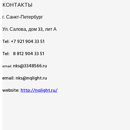
КОНТАКТЫ
г. Санкт-Петербург
Ул. Салова, дом 33, лит А
Tel: +7 921 904 33 51
Tel: 8 812 904 33 51
nks@3348566.ru
email:
email: nks@nqlight.ru
website:
http://nqlight.ru/