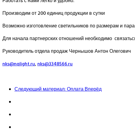
Работать с нами легко и удобно.
Производим от 200 единиц продукции в сутки
Возможно изготовление светильников по размерам и пара
Для начала партнерских отношений необходимо связаться
Руководитель отдела продаж Чернышов Антон Олегович
nks@nqlight.ru
,
nks@3348566.ru
Следующий материал: Оплата
Вперёд