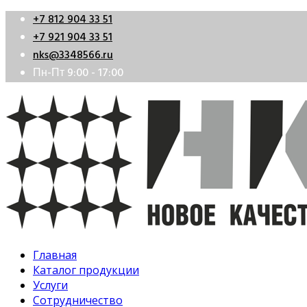
+7 812 904 33 51
+7 921 904 33 51
nks@3348566.ru
Пн-Пт 9:00 - 17:00
Главная
Каталог продукции
Услуги
Сотрудничество