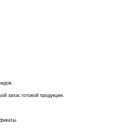
видов.
ой запас готовой продукции.
фикаты.