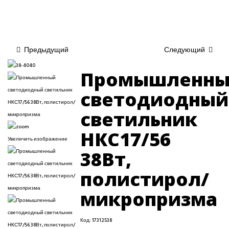
Предыдущий
Следующий
Промышленн
светодиодный
светильник
НКС17/56
Увеличить изображение
38Вт,
полистирол/
микропризма
Код:
17312538